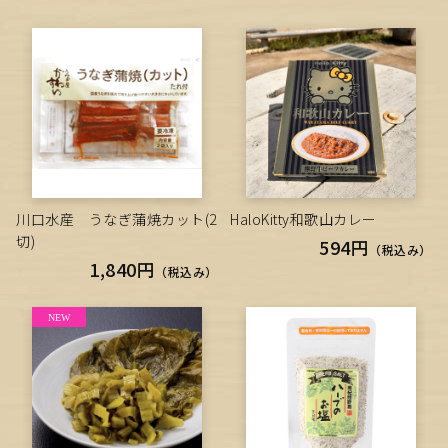
川口水産 うなぎ蒲焼カット(2
HaloKitty和歌山カレー
切)
594円
（税込み）
1,840円
（税込み）