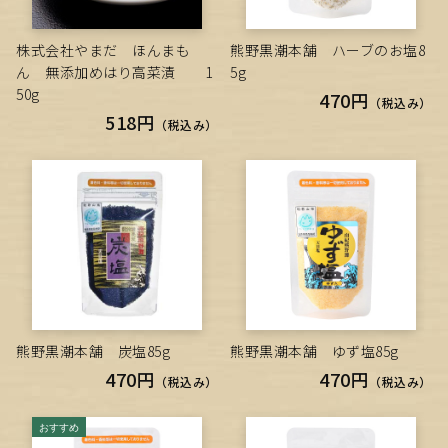
株式会社やまだ ほんまも
熊野黒潮本舗 ハーブのお塩8
ん 無添加めはり高菜漬 1
5g
50g
470円
（税込み）
518円
（税込み）
熊野黒潮本舗 炭塩85g
熊野黒潮本舗 ゆず塩85g
470円
470円
（税込み）
（税込み）