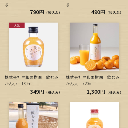
ｇ
ｇ
790円
490円
（税込み）
（税込み）
株式会社早和果樹園 飲むみ
株式会社早和果樹園 飲むみ
かん小 180ml
かん大 720ml
349円
1,300円
（税込み）
（税込み）