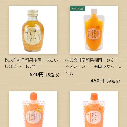
株式会社早和果樹園 味こい
株式会社早和果樹園 おふく
しぼり小 180ml
ろスムージー 有田みかん 1
70ｇ
540円
（税込み）
450円
（税込み）