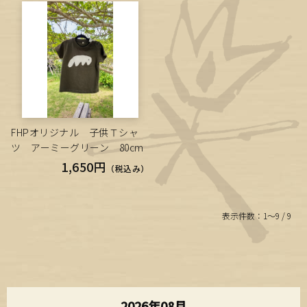
FHPオリジナル 子供Ｔシャ
ツ アーミーグリーン 80cm
1,650円
（税込み）
表示件数：1～9 / 9
2026年08月