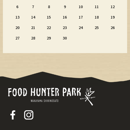
6
7
8
9
10
11
12
13
14
15
16
17
18
19
20
21
22
23
24
25
26
27
28
29
30