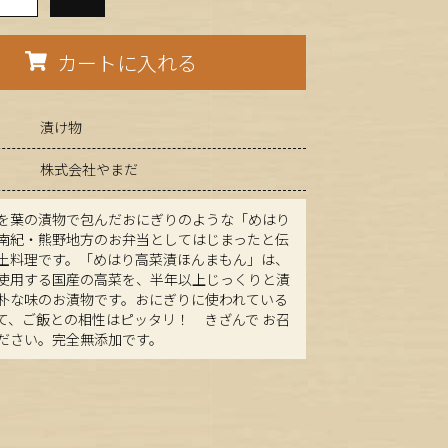
カートに入れる
漬け物
株式会社やまだ
を葉の漬物で包んだおにぎりのような「めはり
南紀・熊野地方のお弁当としてはじまったと伝
土料理です。「めはり高菜漬ほんまもん」は、
使用する国産の高菜を、半年以上じっくりと漬
朴な味のお漬物です。おにぎりに使われている
て、ご飯との相性はピッタリ！ きざんで お召
ださい。完全無添加です。