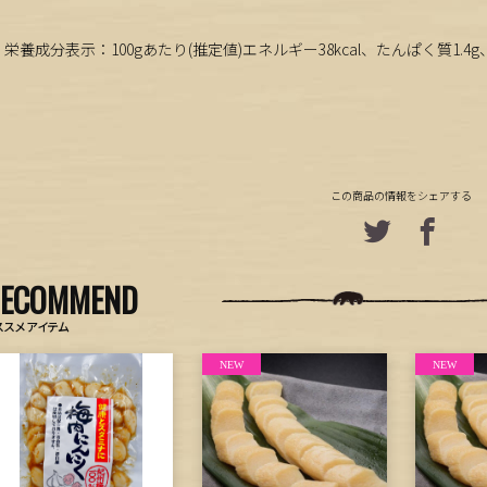
栄養成分表示：100gあたり(推定値)エネルギー38kcal、たんぱく質1.4g、
この商品の情報をシェアする
RECOMMEND
ススメアイテム