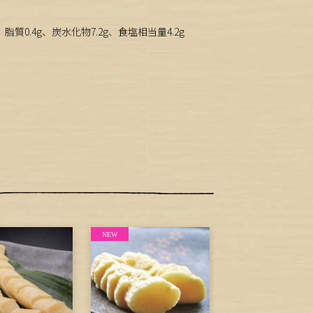
脂質0.4g、炭水化物7.2g、食塩相当量4.2g