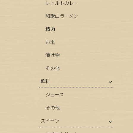
レトルトカレー
和歌山ラーメン
精肉
お米
漬け物
その他
飲料
ジュース
その他
スイーツ