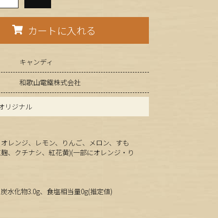
カートに入れる
キャンディ
和歌山電鐵株式会社
オリジナル
、オレンジ、レモン、りんご、メロン、すも
紅麹、クチナシ、紅花黄)(一部にオレンジ・り
、炭水化物3.0g、食塩相当量0g(推定値)