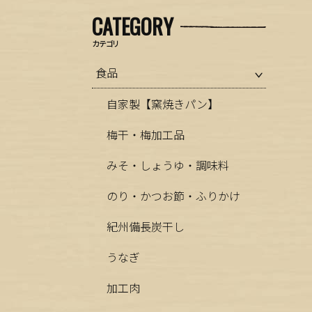
CATEGORY
カテゴリ
食品
自家製【窯焼きパン】
梅干・梅加工品
みそ・しょうゆ・調味料
のり・かつお節・ふりかけ
紀州備長炭干し
うなぎ
加工肉