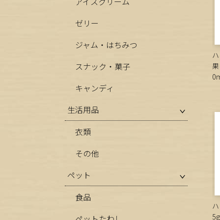
アイスクリーム
ゼリー
ジャム・はちみつ
ハ
スナック・菓子
果
0
キャンディ
生活用品
衣類
その他
ペット
食品
ハ
5
ペットたわし