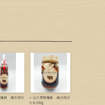
物雑貨 焼き肉の
いなだ荒物雑貨 焼き肉の
たれ500g