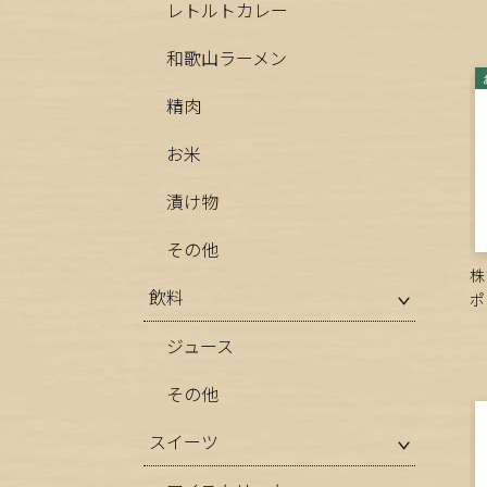
レトルトカレー
和歌山ラーメン
精肉
お米
漬け物
その他
株
飲料
ポ
ジュース
その他
スイーツ