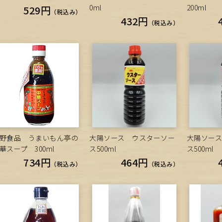
0ml
200ml
529円
（税込み）
432円
（税込み）
野食品 うまいもん亭の
大陽ソース ウスターソー
大陽ソー
華スープ 300ml
ス500ml
ス500ml
734円
464円
（税込み）
（税込み）