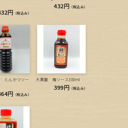
432円
（税込み）
432円
（税込み）
ス とんかつソー
大黒屋 梅ソース300ml
399円
（税込み）
464円
（税込み）