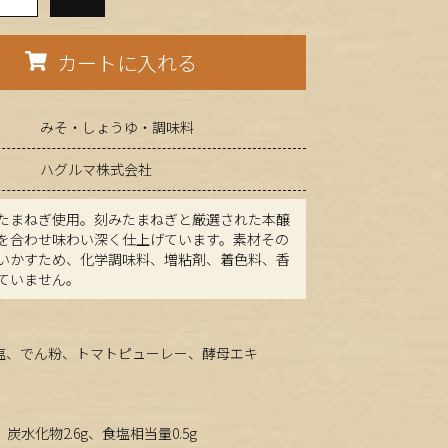
カートに入れる
みそ・しょうゆ・調味料
ハグルマ株式会社
たまねぎ使用。刻みたまねぎと厳選された本醸
を合わせ味わい深く仕上げています。素材その
いかすため、化学調味料、増粘剤、着色料、香
ていません。
食塩、でん粉、トマトピューレー、酵母エキ
g、炭水化物2.6g、食塩相当量0.5g