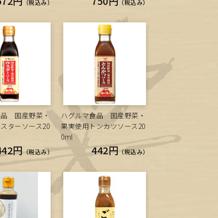
572円
750円
（税込み）
（税込み）
食品 国産野菜・
ハグルマ食品 国産野菜・
スターソース20
果実使用トンカツソース20
0ml
442円
442円
（税込み）
（税込み）