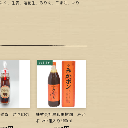
んにく、生姜、落花生、みりん、ごま油、いり
物雑貨 焼き肉の
株式会社早和果樹園 みか
ポン中箱入り360ml