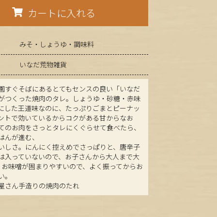
カートに入れる
みそ・しょうゆ・調味料
いなだ荒物雑貨
園すぐそばにあるとてもセンスの良い「いなだ
がつくった焼肉のタレ。しょうゆ・砂糖・赤味
にした王道味なのに、たっぷりごまとピーナッ
ントで効いているからコクがある甘からなお
てのお肉をさっとタレにくぐらせて食べたら、
はんが進む、
いしさ。にんにく控えめでさっぱりと、唐辛子
は入っていないので、お子さんから大人まで大
。お味噌が固まりやすいので、よく振ってからお
い。
屋さん手造りの焼肉のたれ