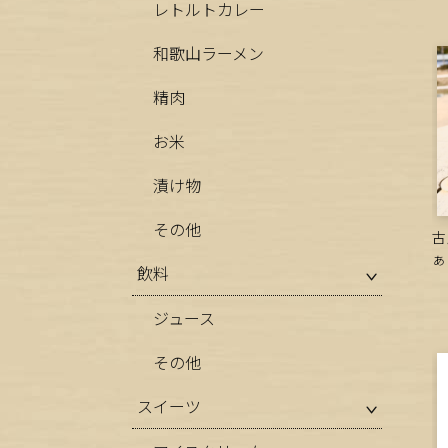
レトルトカレー
和歌山ラーメン
精肉
お米
漬け物
その他
古
ぁ
飲料
ジュース
その他
スイーツ