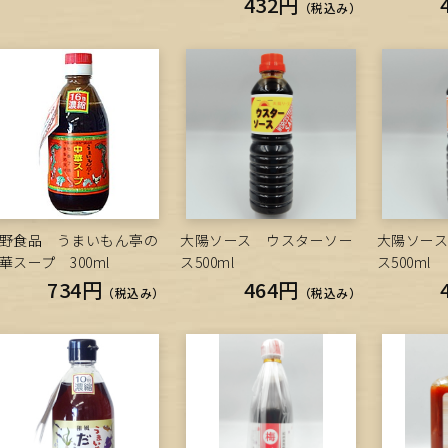
432円
（税込み）
野食品 うまいもん亭の
大陽ソース ウスターソー
大陽ソー
華スープ 300ml
ス500ml
ス500ml
734円
464円
（税込み）
（税込み）