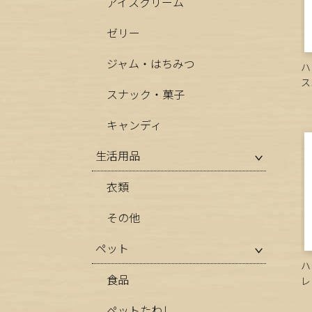
アイスクリーム
ゼリー
ジャム・はちみつ
ハ
ス
スナック・菓子
キャンディ
生活用品
衣類
その他
ペット
ハ
食品
レ
ペットたわし