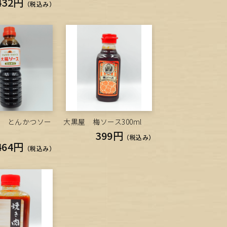
432円
（税込み）
ス とんかつソー
大黒屋 梅ソース300ml
399円
（税込み）
464円
（税込み）