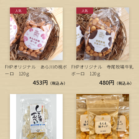
FHPオリジナル あら川の桃ボ
FHPオリジナル 寺尾牧場牛乳
ーロ 120ｇ
ボーロ 120ｇ
453円
480円
（税込み）
（税込み）