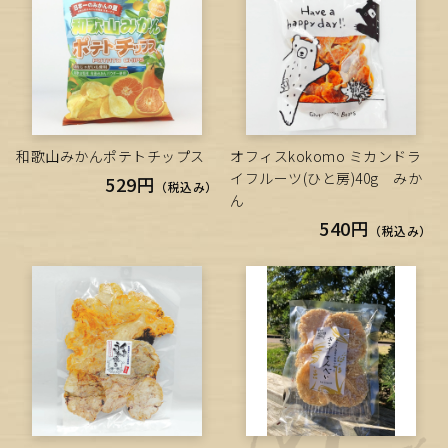
和歌山みかんポテトチップス
オフィスkokomo ミカンドラ
イフルーツ(ひと房)40g みか
529円
（税込み）
ん
540円
（税込み）