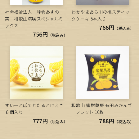
社会福祉法人一峰会あすの
わかやまあら川の桃スティッ
実 和歌山満喫スペシャルミ
クケーキ 5本入り
ックス
766円
（税込み）
756円
（税込み）
すいーとぽてとたるとけえき
和歌山 蜜柑菓房 有田みかんゴ
６個入り
ーフレット 10枚
777円
788円
（税込み）
（税込み）