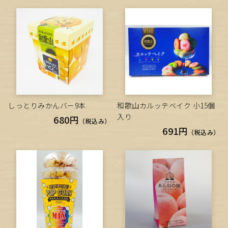
しっとりみかんバー9本
和歌山カルッテベイク 小15個
入り
680円
（税込み）
691円
（税込み）