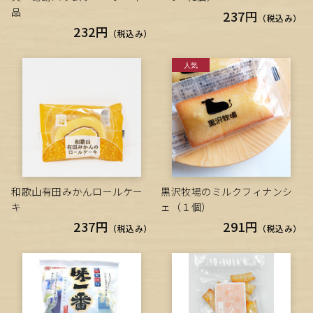
品
237円
（税込み）
232円
（税込み）
和歌山有田みかんロールケー
黒沢牧場のミルクフィナンシ
キ
ェ（１個）
237円
291円
（税込み）
（税込み）