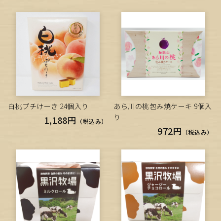
白桃プチけーき 24個入り
あら川の桃包み焼ケーキ 9個入
り
1,188円
（税込み）
972円
（税込み）