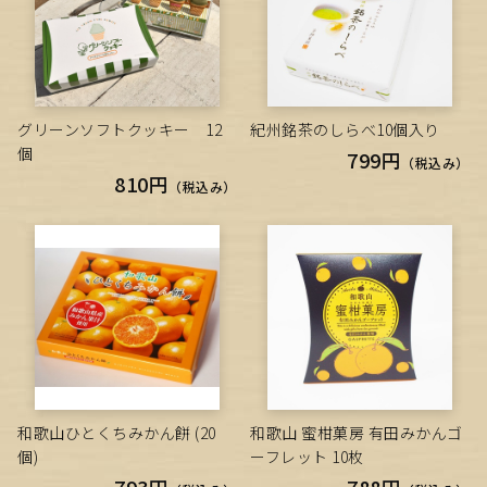
グリーンソフトクッキー 12
紀州銘茶のしらべ10個入り
個
799円
（税込み）
810円
（税込み）
和歌山ひとくちみかん餅 (20
和歌山 蜜柑菓房 有田みかんゴ
個)
ーフレット 10枚