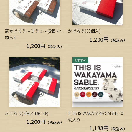
茶かげろう～ほうじ～(2個×4
かげろう(10個入)
箱ｾｯﾄ)
1,200円
（税込み）
1,200円
（税込み）
かげろう(2個×4箱ｾｯﾄ)
THIS IS WAKAYAMA SABLE 10
枚入り
1,200円
（税込み）
1,188円
（税込み）