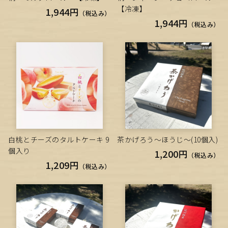
【冷凍】
1,944円
（税込み）
1,944円
（税込み）
白桃とチーズのタルトケーキ 9
茶かげろう～ほうじ～(10個入)
個入り
1,200円
（税込み）
1,209円
（税込み）