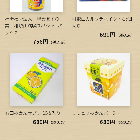
社会福祉法人一峰会あすの
和歌山カルッテベイク 小15個
実 和歌山満喫スペシャルミ
入り
ックス
691円
（税込み）
756円
（税込み）
有田みかんサブレ 16枚入り
しっとりみかんバー9本
680円
680円
（税込み）
（税込み）