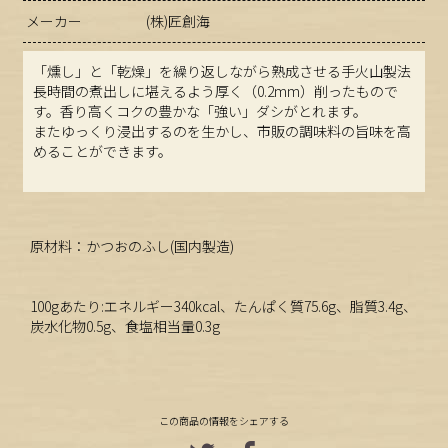
メーカー
(株)匠創海
「燻し」と「乾燥」を繰り返しながら熟成させる手火山製法
長時間の煮出しに堪えるよう厚く（0.2mm）削ったもので
す。香り高くコクの豊かな「強い」ダシがとれます。
またゆっくり浸出するのを生かし、市販の調味料の旨味を高
めることができます。
原材料：かつおのふし(国内製造)
100gあたり:エネルギー340kcal、たんぱく質75.6g、脂質3.4g、
炭水化物0.5g、食塩相当量0.3g
この商品の情報をシェアする