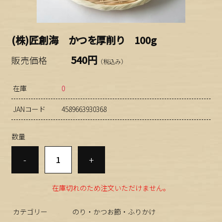
(株)匠創海 かつを厚削り 100g
540円
販売価格
（税込み）
在庫
0
JANコード
4589663930368
数量
-
+
在庫切れのため注文いただけません。
カテゴリー
のり・かつお節・ふりかけ