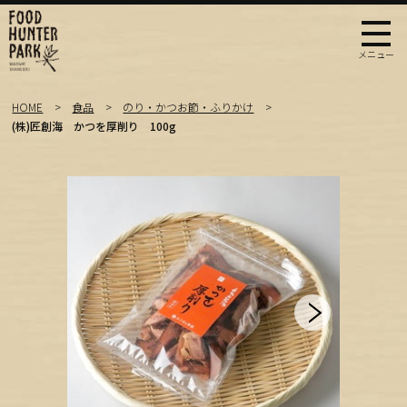
HOME
食品
のり・かつお節・ふりかけ
(株)匠創海 かつを厚削り 100g