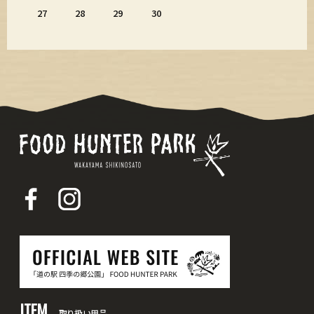
27
28
29
30
ITEM
取り扱い用品