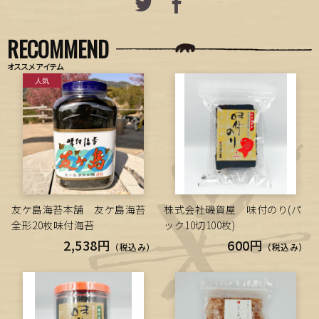
RECOMMEND
オススメアイテム
友ケ島海苔本舗 友ケ島海苔
株式会社磯賀屋 味付のり(パ
全形20枚味付海苔
ック10切100枚)
2,538円
600円
（税込み）
（税込み）