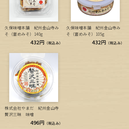
久保味噌本舗 紀州金山寺み
久保味噌本舗 紀州金山寺み
そ（嘗めみそ）140g
そ（嘗めみそ）105g
432円
432円
（税込み）
（税込み）
株式会社やまだ 紀州金山寺
贅沢三昧 味噌
496円
（税込み）