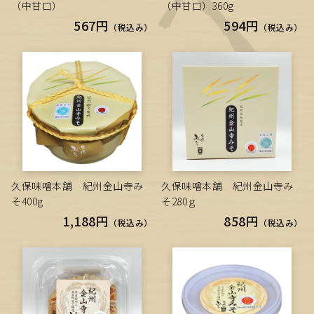
（中甘口）
（中甘口）360g
567円
594円
（税込み）
（税込み）
久保味噌本舗 紀州金山寺み
久保味噌本舗 紀州金山寺み
そ400g
そ280ｇ
1,188円
858円
（税込み）
（税込み）