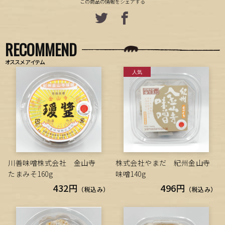
この商品の情報をシェアする
RECOMMEND
オススメアイテム
川善味噌株式会社 金山寺
株式会社やまだ 紀州金山寺
たまみそ160g
味噌140g
432円
496円
（税込み）
（税込み）