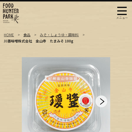
HOME
食品
みそ・しょうゆ・調味料
川善味噌株式会社 金山寺 たまみそ 100g