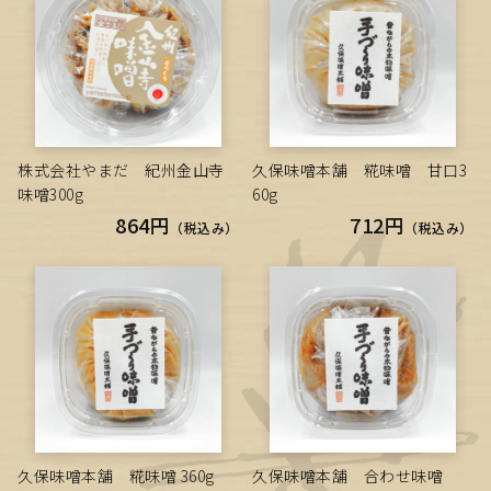
株式会社やまだ 紀州金山寺
久保味噌本舗 糀味噌 甘口3
味噌300g
60g
864円
712円
（税込み）
（税込み）
久保味噌本舗 糀味噌 360g
久保味噌本舗 合わせ味噌