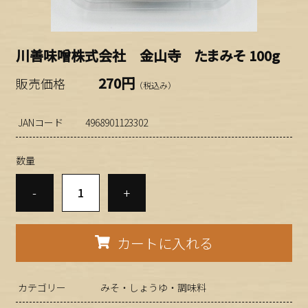
川善味噌株式会社 金山寺 たまみそ 100g
270円
販売価格
（税込み）
JANコード
4968901123302
数量
-
+
カートに入れる
カテゴリー
みそ・しょうゆ・調味料