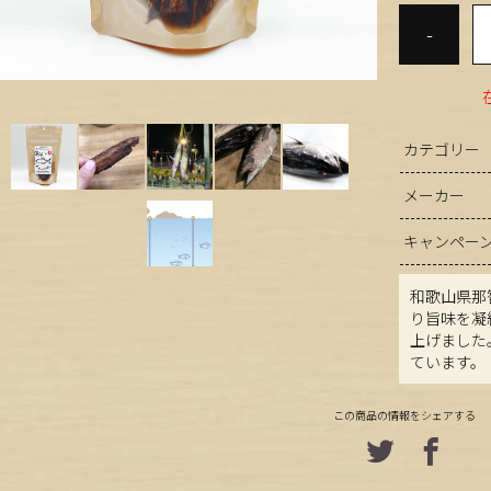
-
カテゴリー
メーカー
キャンペー
和歌山県那
り旨味を凝
上げました
ています。
この商品の情報をシェアする