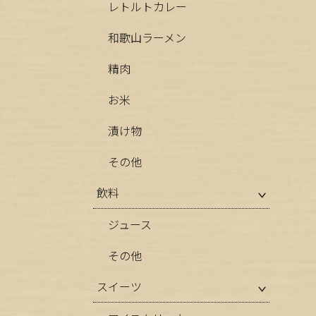
レトルトカレー
和歌山ラーメン
精肉
お米
漬け物
その他
飲料
ジュース
その他
スイーツ