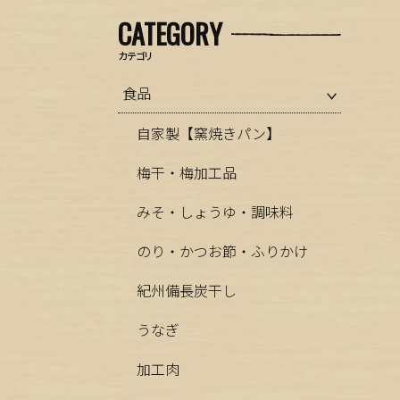
CATEGORY
カテゴリ
食品
自家製【窯焼きパン】
梅干・梅加工品
みそ・しょうゆ・調味料
のり・かつお節・ふりかけ
紀州備長炭干し
うなぎ
加工肉