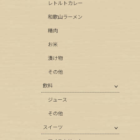
レトルトカレー
和歌山ラーメン
精肉
お米
漬け物
その他
飲料
ジュース
その他
スイーツ