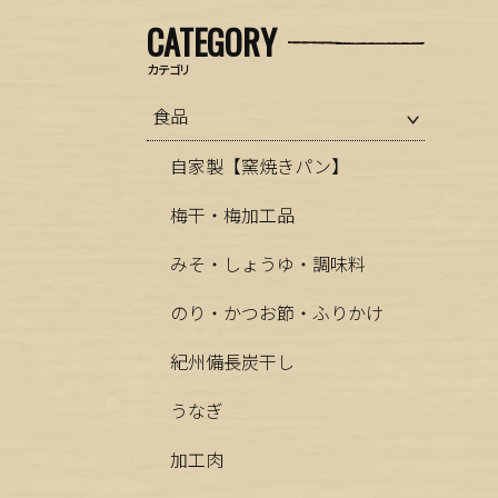
CATEGORY
カテゴリ
食品
自家製【窯焼きパン】
梅干・梅加工品
みそ・しょうゆ・調味料
のり・かつお節・ふりかけ
紀州備長炭干し
うなぎ
加工肉