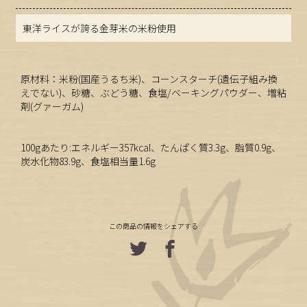
東洋ライスが誇る金芽米の米粉使用
原材料：米粉(国産うるち米)、コーンスターチ(遺伝子組み換
えでない)、砂糖、ぶどう糖、食塩/ベーキングパウダー、増粘
剤(グァーガム)
100gあたり:エネルギー357kcal、たんぱく質3.3g、脂質0.9g、
炭水化物83.9g、食塩相当量1.6g
この商品の情報をシェアする