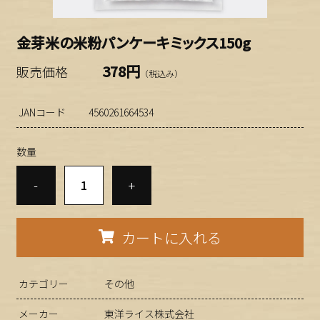
金芽米の米粉パンケーキミックス150g
378円
販売価格
（税込み）
JANコード
4560261664534
数量
-
+
カートに入れる
カテゴリー
その他
メーカー
東洋ライス株式会社