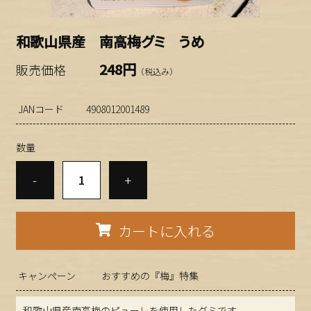
和歌山県産 南高梅グミ うめ
248円
販売価格
（税込み）
JANコード
4908012001489
数量
-
+
カートに入れる
キャンペーン
おすすめの『梅』特集
和歌山県産南高梅のピューレを使用したグミです。