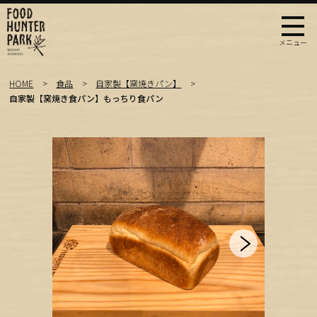
HOME
食品
自家製【窯焼きパン】
自家製【窯焼き食パン】もっちり食パン