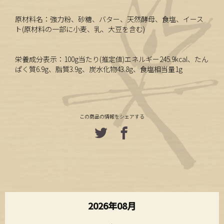
原材料名：強力粉、砂糖、バター、天然酵母、食塩、イース
ト(原材料の一部に小麦、乳、大豆を含む)
栄養成分表示：100g当たり(推定値)エネルギー245.9kcal、たん
ぱく質6.9g、脂質3.9g、炭水化物43.8g、食塩相当量1g
この商品の情報をシェアする
2026年08月