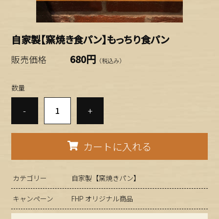
自家製【窯焼き食パン】もっちり食パン
680円
販売価格
（税込み）
数量
-
+
カートに入れる
カテゴリー
自家製【窯焼きパン】
キャンペーン
FHP オリジナル商品