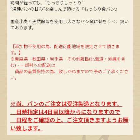
時間が経っても、”もっちりしっとり”
”湯種パンの甘み”を楽しんで頂ける『もっちり食パン』
国産小麦と天然酵母を使用し大きなパン窯に薪をくべ、焼い
ております。
【添加物不使用の為、配送可能地域を限定させて頂きま
す。】
※青森県・秋田県・岩手県・その他離島(北海道・沖縄を含
む)・一部村への配送は
商品の品質保持の為、致しかねますので予めご了承くださ
い。
※尚、パンのご注文は受注製造となります。
日時指定は4日目以降からになりますので
日程をご確認の上、ご注文頂きますようお願
い致します。